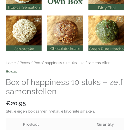
Home
/
Boxes
/ Box of happiness 10 stuks – zelf samenstellen
Boxes
Box of happiness 10 stuks – zelf
samenstellen
€
20.95
Stel je eigen box samen met al je favoriete smaken.
Product
Quantity