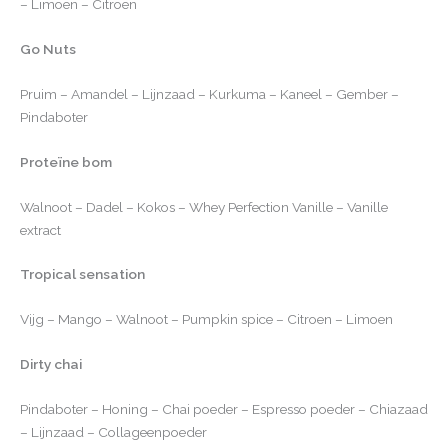
– Limoen – Citroen
Go Nuts
Pruim – Amandel – Lijnzaad – Kurkuma – Kaneel – Gember –
Pindaboter
Proteïne bom
Walnoot – Dadel – Kokos – Whey Perfection Vanille – Vanille
extract
Tropical sensation
Vijg – Mango – Walnoot – Pumpkin spice – Citroen – Limoen
Dirty chai
Pindaboter – Honing – Chai poeder – Espresso poeder – Chiazaad
– Lijnzaad – Collageenpoeder