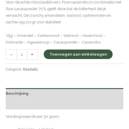
Voor de echte chocoladelovers. Pure cacaonibs in combinatie met
Raw cacaopoeder 70% geeft deze bal de bitterheid die je
verwacht. De crunchy amandelen, walnoot, cashewnoten en
zachte vijg zorgt voor stabiliteit.
Vijg – Amandel – Cashewnoot – Walnoot – Havermout –
Kokosolie – Agavesiroop – Cacaopoeder – Cacaonibs
-
+
Toevoegen aan winkelwagen
Categorie:
Rawballs
Beschrijving
Beoordelingen (0)
Voedingswaarde per 30 gram: