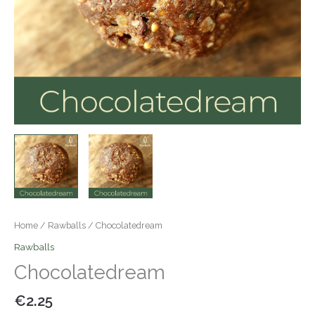
Home
/
Rawballs
/ Chocolatedream
Rawballs
Chocolatedream
€
2.25